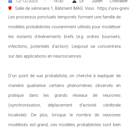
12/12/2025 - 14:00
Dr. Julien Chevall
Salle de séminaire 1, Bâtiment IMAG. Visio : https://univ-gr
Les processus ponctuels temporels forment une famille de 
modèles probabilistes couramment utilisés pour modéliser 
les instants d'évènements brefs (e.g. ordres boursiers, 
infections, potentiels d'action). L'exposé se concentrera 
sur des applications en neurosciences. 

D'un point de vue probabiliste, on cherche à expliquer de 
manière qualitative certains phénomènes observés en 
pratique dans les grands réseaux de neurones 
(synchronisation, déplacement d'activité cérébrale 
localisée). De plus, lorsque le nombre de neurones 
modélisés est grand, ces modèles probabilistes sont bien 