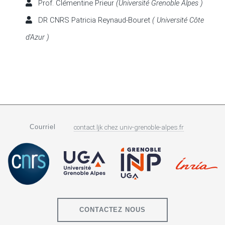
Prof. Clémentine Prieur
(Université Grenoble Alpes )
DR CNRS Patricia Reynaud-Bouret
( Université Côte
d'Azur )
Courriel
contact.ljk
chez
univ-grenoble-alpes.fr
CONTACTEZ NOUS