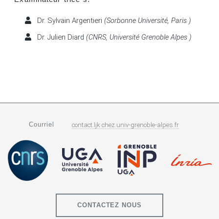
Dr. Sylvain Argentieri
(Sorbonne Université, Paris )
Dr. Julien Diard
(CNRS, Université Grenoble Alpes )
Courriel
contact.ljk
chez
univ-grenoble-alpes.fr
CONTACTEZ NOUS