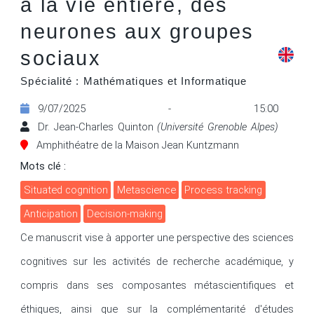
à la vie entière, des
neurones aux groupes
sociaux
Spécialité : Mathématiques et Informatique
9/07/2025 - 15:00
Dr. Jean-Charles Quinton
(Université Grenoble Alpes)
Amphithéatre de la Maison Jean Kuntzmann
Mots clé :
situated cognition
metascience
process tracking
anticipation
decision-making
Ce manuscrit vise à apporter une perspective des sciences 
cognitives sur les activités de recherche académique, y 
compris dans ses composantes métascientifiques et 
éthiques, ainsi que sur la complémentarité d'études 